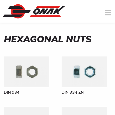
HEXAGONAL NUTS
You are here
Skip to main content
DIN 934
DIN 934 ZN