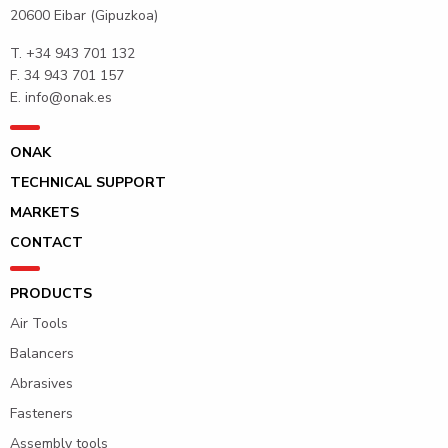
20600 Eibar (Gipuzkoa)
T.
+34 943 701 132
F. 34 943 701 157
E.
info@onak.es
ONAK
TECHNICAL SUPPORT
MARKETS
CONTACT
PRODUCTS
Air Tools
Balancers
Abrasives
Fasteners
Assembly tools