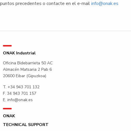
puntos precedentes o contacte en el e-mail
info@onak.es
ONAK Industrial
Oficina Bidebarrieta 50 AC
Almacén Matsaria 2 Pab 6
20600 Eibar (Gipuzkoa)
T.
+34 943 701 132
F. 34 943 701 157
E.
info@onak.es
ONAK
TECHNICAL SUPPORT