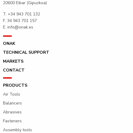
20600 Eibar (Gipuzkoa)
T.
+34 943 701 132
F. 34 943 701 157
E.
info@onak.es
ONAK
TECHNICAL SUPPORT
MARKETS
CONTACT
PRODUCTS
Air Tools
Balancers
Abrasives
Fasteners
Assembly tools