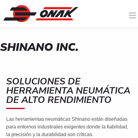
SHINANO INC.
You are here
Skip to main content
SOLUCIONES DE
HERRAMIENTA NEUMÁTICA
DE ALTO RENDIMIENTO
Las herramientas neumáticas Shinano están diseñadas
para entornos industriales exigentes donde la fiabilidad,
la precisión y la durabilidad son críticas.