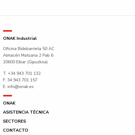
ONAK Industrial
Oficina Bidebarrieta 50 AC
Almacén Matsaria 2 Pab 6
20600 Eibar (Gipuzkoa)
T.
+34 943 701 132
F. 34 943 701 157
E.
info@onak.es
ONAK
ASISTENCIA TÉCNICA
SECTORES
CONTACTO