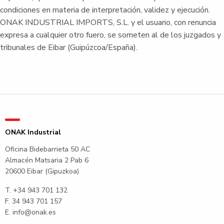
condiciones en materia de interpretación, validez y ejecución.
ONAK INDUSTRIAL IMPORTS, S.L. y el usuario, con renuncia
expresa a cualquier otro fuero, se someten al de los juzgados y
tribunales de Eibar (Guipúzcoa/España).
ONAK Industrial
Oficina Bidebarrieta 50 AC
Almacén Matsaria 2 Pab 6
20600 Eibar (Gipuzkoa)
T.
+34 943 701 132
F. 34 943 701 157
E.
info@onak.es